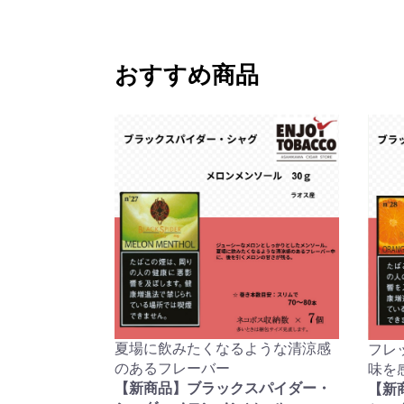
おすすめ商品
夏場に飲みたくなるような清涼感
フレ
のあるフレーバー
味を
【新商品】ブラックスパイダー・
【新