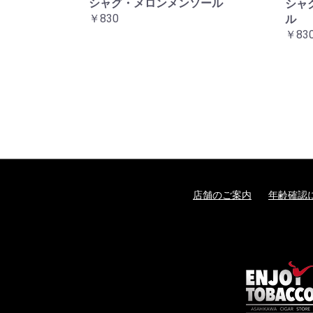
シャグ・メロンメンソール
シャ
￥830
ル
￥83
店舗のご案内
年齢確認