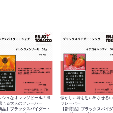
お買い物を続ける
カートへ進む
ッシュなオレンジピールの風
懐かしい味を思い出させるい
感じる大人のフレーバー
フレーバー
商品】ブラックスパイダー・
【新商品】ブラックスパイダ