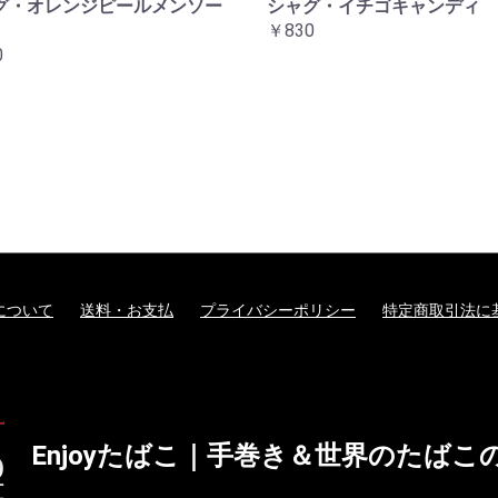
グ・オレンジピールメンソー
シャグ・イチゴキャンディ
￥830
0
について
送料・お支払
プライバシーポリシー
特定商取引法に
Enjoyたばこ｜手巻き＆世界のたばこの