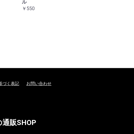
ル
￥550
基づく表記
お問い合わせ
通販SHOP