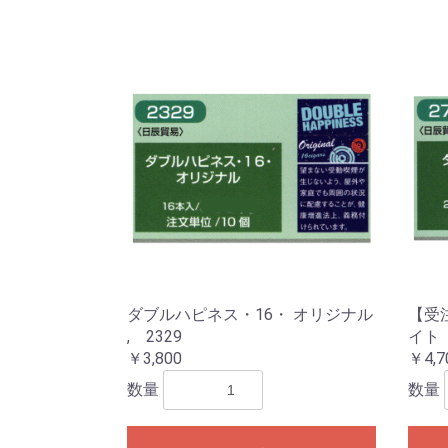
ダブルハピネス・16・ オリジナル
【受
, 2329
イト
￥3,800
￥4,7
数量
数量