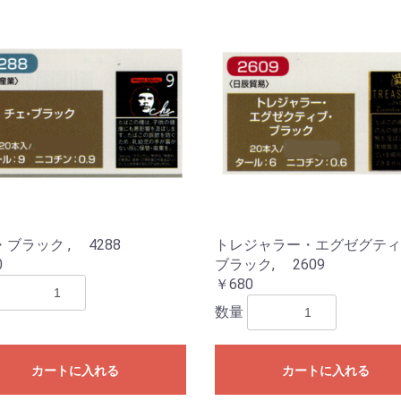
ブラック , 4288
トレジャラー・エグゼグティ
0
ブラック, 2609
￥680
数量
カートに入れる
カートに入れる