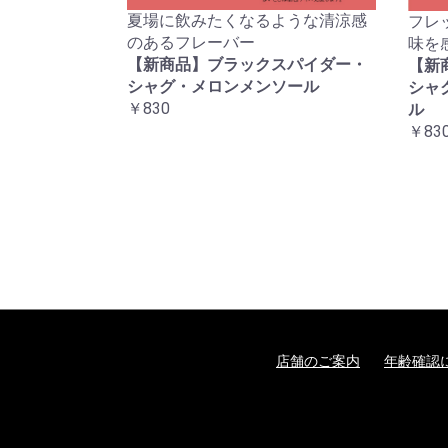
夏場に飲みたくなるような清涼感
フレ
のあるフレーバー
味を
【新商品】ブラックスパイダー・
【新
シャグ・メロンメンソール
シャ
￥830
ル
￥83
店舗のご案内
年齢確認