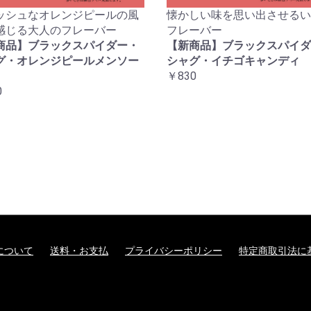
ッシュなオレンジピールの風
懐かしい味を思い出させるい
感じる大人のフレーバー
フレーバー
商品】ブラックスパイダー・
【新商品】ブラックスパイダ
グ・オレンジピールメンソー
シャグ・イチゴキャンディ
￥830
0
について
送料・お支払
プライバシーポリシー
特定商取引法に