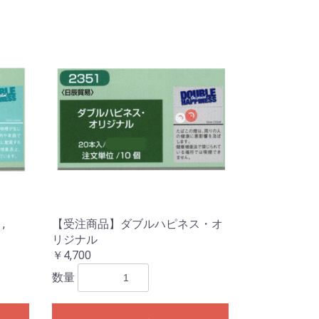
 ,
【受注商品】ダブルハピネス・オ
リジナル
￥4,700
数量