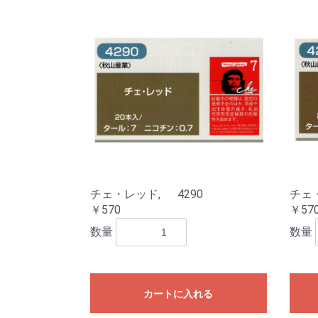
チェ・レッド, 4290
チェ・
￥570
￥57
数量
数量
カートに入れる