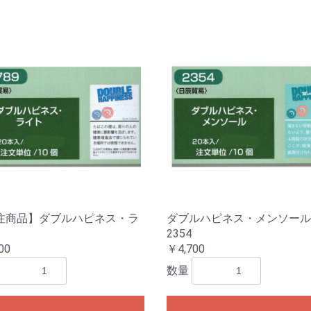
お買い物を続ける
カートへ進む
注商品】ダブルハピネス・ラ
ダブルハピネス・メンソール
2354
00
￥4,700
数量