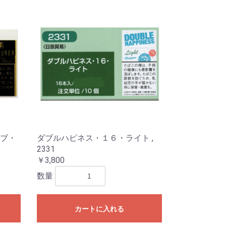
ブ・
ダブルハピネス・１６・ライト ,
2331
￥3,800
数量
カートに入れる