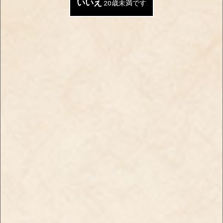
いいえ
20歳未満です
夏場に飲みたくなるような
フレッシュなオレンジピー
清涼感のあるフレーバー
ルの風味を感じる大人のフ
【新商品】ブラックスパイ
レーバー
ダー・シャグ・メロンメン
【新商品】ブラックスパイ
ソール
ダー・シャグ・オレンジピ
￥830
ールメンソール
￥830